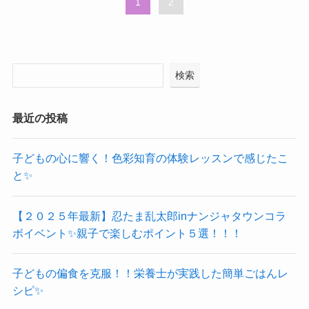
1
2
検索
最近の投稿
子どもの心に響く！色彩知育の体験レッスンで感じたこ
と✨️
【２０２５年最新】忍たま乱太郎inナンジャタウンコラ
ボイベント✨️親子で楽しむポイント５選！！！
子どもの偏食を克服！！栄養士が実践した簡単ごはんレ
シピ✨️