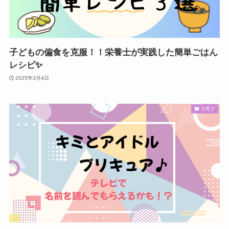
子どもの偏食を克服！！栄養士が実践した簡単ごはん
レシピ✨️
2025年3月4日
子育て