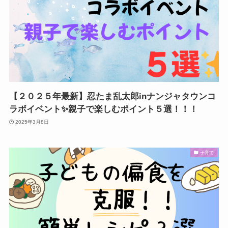
【２０２５年最新】忍たま乱太郎inナンジャタウンコ
ラボイベント✨️親子で楽しむポイント５選！！！
2025年3月8日
子育て