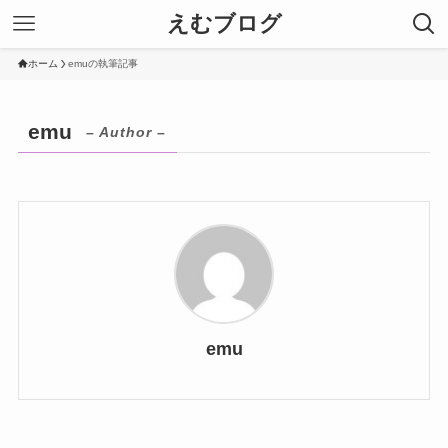
えむブログ
ホーム
emuの執筆記事
emu
– Author –
emu