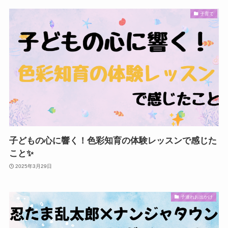
子育て
子どもの心に響く！色彩知育の体験レッスンで感じた
こと✨️
2025年3月29日
子連れお出かけ