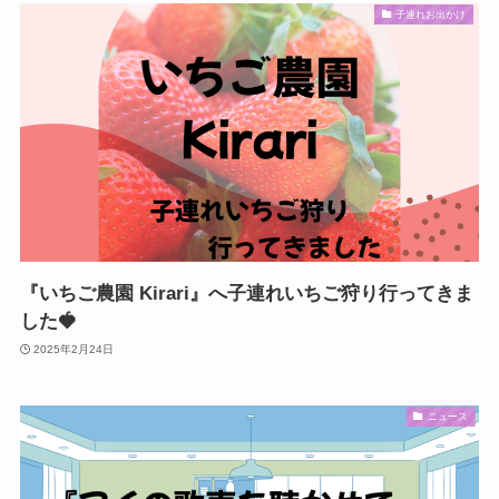
子連れお出かけ
『いちご農園 Kirari』へ子連れいちご狩り行ってきま
した🍓
2025年2月24日
ニュース